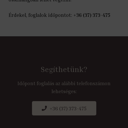
Érdekel, foglalok időpontot:
+36 (37) 373-475
Segíthetünk?
Időpont foglalás az alábbi telefonszámon
lehetséges:
+36 (37) 373-475