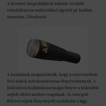
A kezelést megtaláljátok nálunk, további
rehabilitációs eszközökkel együtt( pl: hullám
masszázs, Ultratone)
A kutatások megmutatták, hogy a szervezetben
lévő sejtek mitokondriumai fényérzékenyek. A
különböző hullámhosszúságú fényre a különféle
sejtek eltérő módon reagálnak. Az energiát
felvevő sejtek fényelnyelő molekulái a lágy-