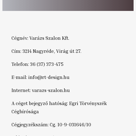
Cégnév: Varázs Szalon Kft.
Cím: 3214 Nagyréde, Virág út 27.
Telefon: 36 (37) 373-475
E-mail: info@rt-design.hu
Internet: varazs-szalon.hu
A céget bejegyző hatóság: Egri Törvényszék
Cégbírósága
Cégjegyzékszám: Cg. 10-9-031646/10