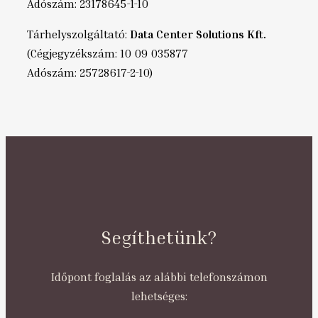
Adószám: 23178645-1-10
Tárhelyszolgáltató:
Data Center Solutions Kft.
(Cégjegyzékszám: 10 09 035877
Adószám: 25728617-2-10)
Segíthetünk?
Időpont foglalás az alábbi telefonszámon
lehetséges: