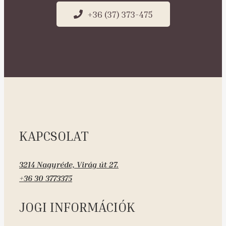
+36 (37) 373-475
KAPCSOLAT
3214 Nagyréde, Virág út 27.
+36 30 3773375
JOGI INFORMÁCIÓK