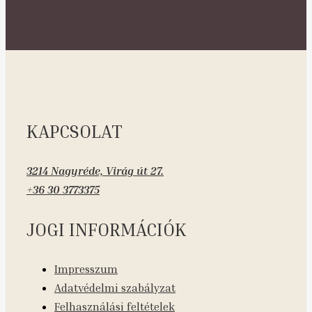
KAPCSOLAT
3214 Nagyréde, Virág út 27.
+36 30 3773375
JOGI INFORMÁCIÓK
Impresszum
Adatvédelmi szabályzat
Felhasználási feltételek