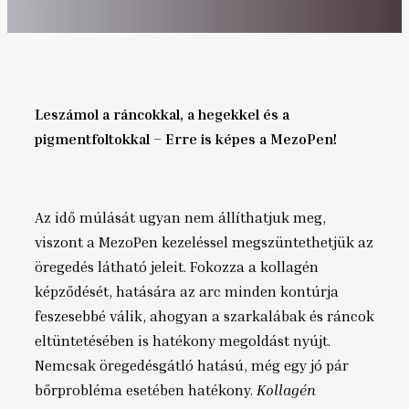
Leszámol a ráncokkal, a hegekkel és a
pigmentfoltokkal – Erre is képes a MezoPen!
Az idő múlását ugyan nem állíthatjuk meg,
viszont a MezoPen kezeléssel megszüntethetjük az
öregedés látható jeleit. Fokozza a kollagén
képződését, hatására az arc minden kontúrja
feszesebbé válik, ahogyan a szarkalábak és ráncok
eltüntetésében is hatékony megoldást nyújt.
Nemcsak öregedésgátló hatású, még egy jó pár
bőrprobléma esetében hatékony.
Kollagén