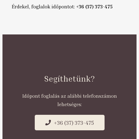
Érdekel, foglalok időpontot:
+36 (37) 373-475
Segíthetünk?
Időpont foglalás az alábbi telefonszámon
lehetséges:
+36 (37) 373-475